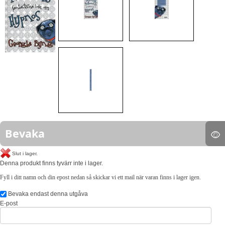
Bevaka
Slut i lager.
Denna produkt finns tyvärr inte i lager.
Fyll i ditt namn och din epost nedan så skickar vi ett mail när varan finns i lager igen.
Bevaka endast denna utgåva
E-post