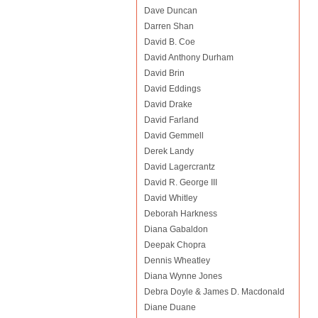
Dave Duncan
Darren Shan
David B. Coe
David Anthony Durham
David Brin
David Eddings
David Drake
David Farland
David Gemmell
Derek Landy
David Lagercrantz
David R. George III
David Whitley
Deborah Harkness
Diana Gabaldon
Deepak Chopra
Dennis Wheatley
Diana Wynne Jones
Debra Doyle & James D. Macdonald
Diane Duane