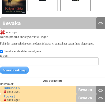
Bevaka
Slut i lager.
Denna produkt finns tyvärr inte i lager.
Fyll i ditt namn och din epost nedan så skickar vi ett mail när varan finns i lager igen.
Bevaka endast denna utgåva
E-post
Spara bevakning
Alla varianter:
Bokformat:
Inbunden
Bevaka
Slut i lager.
Pocket
Bevaka
Slut i lager.