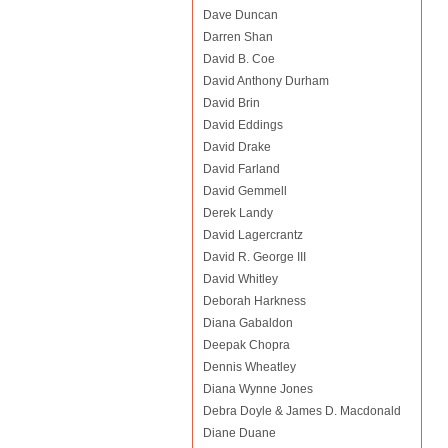
Dave Duncan
Darren Shan
David B. Coe
David Anthony Durham
David Brin
David Eddings
David Drake
David Farland
David Gemmell
Derek Landy
David Lagercrantz
David R. George III
David Whitley
Deborah Harkness
Diana Gabaldon
Deepak Chopra
Dennis Wheatley
Diana Wynne Jones
Debra Doyle & James D. Macdonald
Diane Duane