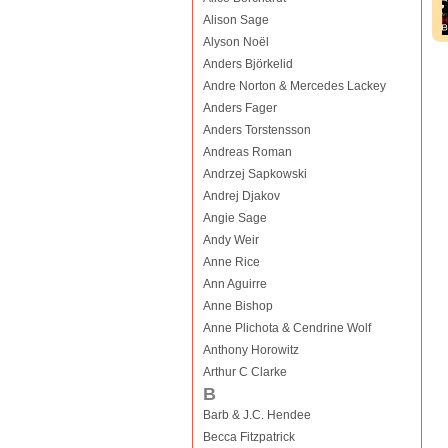
Alison Sage
Alyson Noël
Anders Björkelid
Andre Norton & Mercedes Lackey
Anders Fager
Anders Torstensson
Andreas Roman
Andrzej Sapkowski
Andrej Djakov
Angie Sage
Andy Weir
Anne Rice
Ann Aguirre
Anne Bishop
Anne Plichota & Cendrine Wolf
Anthony Horowitz
Arthur C Clarke
B
Barb & J.C. Hendee
Becca Fitzpatrick