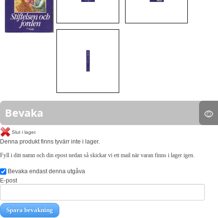
Bevaka
Slut i lager.
Denna produkt finns tyvärr inte i lager.
Fyll i ditt namn och din epost nedan så skickar vi ett mail när varan finns i lager igen.
Bevaka endast denna utgåva
E-post
Spara bevakning