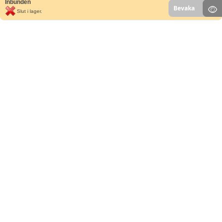
Inbunden
Bevaka
Slut i lager.