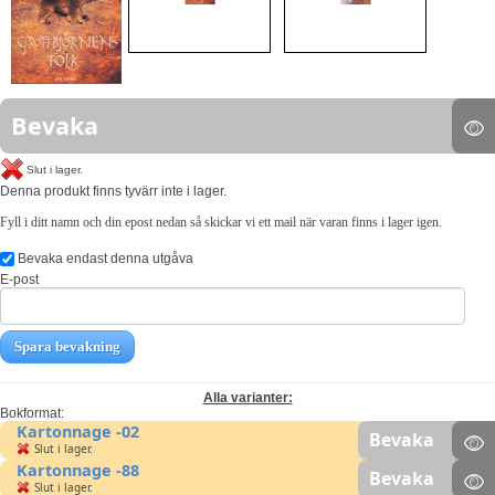
Bevaka
Slut i lager.
Denna produkt finns tyvärr inte i lager.
Fyll i ditt namn och din epost nedan så skickar vi ett mail när varan finns i lager igen.
Bevaka endast denna utgåva
E-post
Spara bevakning
Alla varianter:
Bokformat:
Kartonnage -02
Bevaka
Slut i lager.
Kartonnage -88
Bevaka
Slut i lager.