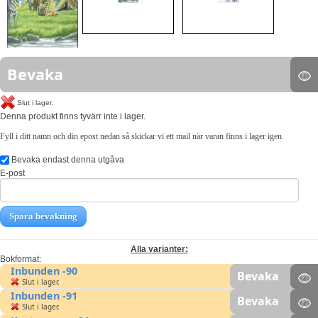
Bevaka
Slut i lager.
Denna produkt finns tyvärr inte i lager.
Fyll i ditt namn och din epost nedan så skickar vi ett mail när varan finns i lager igen.
Bevaka endast denna utgåva
E-post
Spara bevakning
Alla varianter:
Bokformat:
Inbunden -90
Bevaka
Slut i lager.
Inbunden -91
Bevaka
Slut i lager.