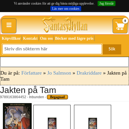
Vi använder cookies för att ge dig bästa möjliga upplevelse.
Jag förstår
Läs mer om cookies
≡
0
Köpvillkor
Kontakt
Om oss
Böcker med lägre pris
Sök
Du är på:
Författare
»
Jo Salmson
»
Drakriddare
» Jakten på
Tam
Jakten på Tam
9789163864452 - Inbunden -
Begagnad