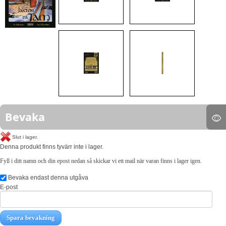
Bevaka
Slut i lager.
Denna produkt finns tyvärr inte i lager.
Fyll i ditt namn och din epost nedan så skickar vi ett mail när varan finns i lager igen.
Bevaka endast denna utgåva
E-post
Spara bevakning