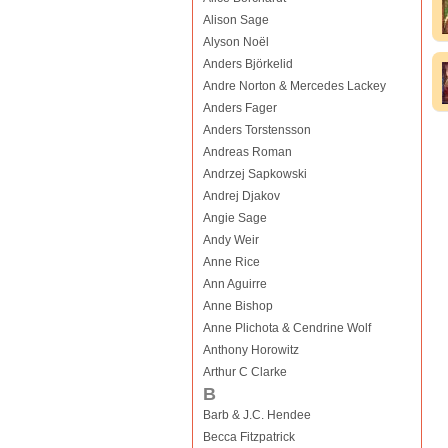
Alison Sage
Alyson Noël
Anders Björkelid
Andre Norton & Mercedes Lackey
Anders Fager
Anders Torstensson
Andreas Roman
Andrzej Sapkowski
Andrej Djakov
Angie Sage
Andy Weir
Anne Rice
Ann Aguirre
Anne Bishop
Anne Plichota & Cendrine Wolf
Anthony Horowitz
Arthur C Clarke
B
Barb & J.C. Hendee
Becca Fitzpatrick