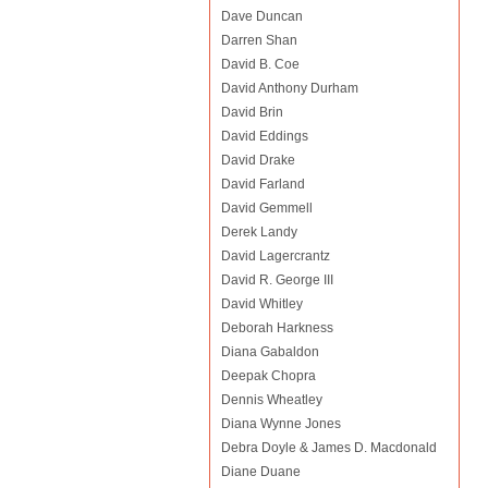
Dave Duncan
Darren Shan
David B. Coe
David Anthony Durham
David Brin
David Eddings
David Drake
David Farland
David Gemmell
Derek Landy
David Lagercrantz
David R. George III
David Whitley
Deborah Harkness
Diana Gabaldon
Deepak Chopra
Dennis Wheatley
Diana Wynne Jones
Debra Doyle & James D. Macdonald
Diane Duane