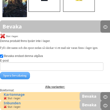
Bevaka
Slut i lager.
Denna produkt finns tyvärr inte i lager.
Fyll i ditt namn och din epost nedan så skickar vi ett mail när varan finns i lager igen.
Bevaka endast denna utgåva
E-post
Spara bevakning
Alla varianter:
Bokformat:
Kartonnage
Bevaka
Slut i lager.
Inbunden
Bevaka
Slut i lager.