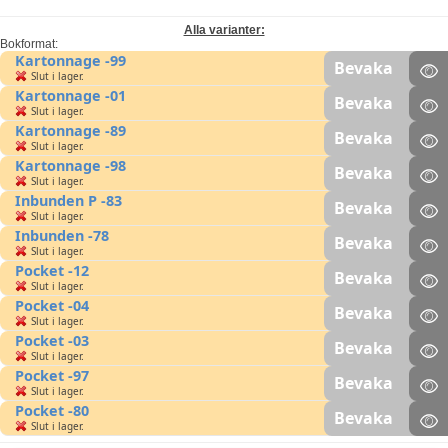
Alla varianter:
Bokformat:
Kartonnage -99
Bevaka
Slut i lager.
Kartonnage -01
Bevaka
Slut i lager.
Kartonnage -89
Bevaka
Slut i lager.
Kartonnage -98
Bevaka
Slut i lager.
Inbunden P -83
Bevaka
Slut i lager.
Inbunden -78
Bevaka
Slut i lager.
Pocket -12
Bevaka
Slut i lager.
Pocket -04
Bevaka
Slut i lager.
Pocket -03
Bevaka
Slut i lager.
Pocket -97
Bevaka
Slut i lager.
Pocket -80
Bevaka
Slut i lager.