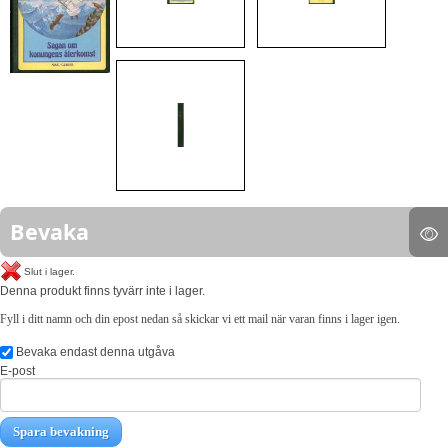
Bevaka
Slut i lager.
Denna produkt finns tyvärr inte i lager.
Fyll i ditt namn och din epost nedan så skickar vi ett mail när varan finns i lager igen.
Bevaka endast denna utgåva
E-post
Spara bevakning