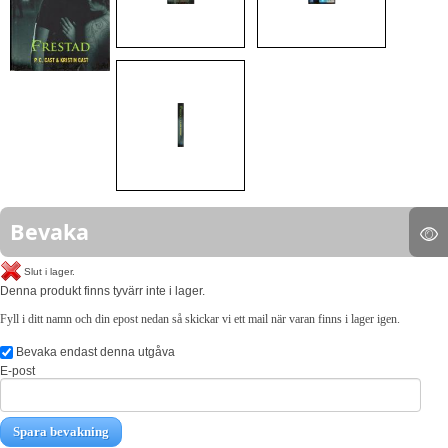
Bevaka
Slut i lager.
Denna produkt finns tyvärr inte i lager.
Fyll i ditt namn och din epost nedan så skickar vi ett mail när varan finns i lager igen.
Bevaka endast denna utgåva
E-post
Spara bevakning