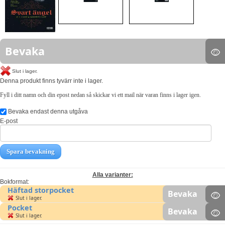
Bevaka
Slut i lager.
Denna produkt finns tyvärr inte i lager.
Fyll i ditt namn och din epost nedan så skickar vi ett mail när varan finns i lager igen.
Bevaka endast denna utgåva
E-post
Spara bevakning
Alla varianter:
Bokformat:
Häftad storpocket
Bevaka
Slut i lager.
Pocket
Bevaka
Slut i lager.