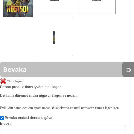
Bevaka
Slut i lager.
Denna produkt finns tyvärr inte i lager.
Det finns däremot andra utgåvor i lager. Se nedan.
Fyll i ditt namn och din epost nedan så skickar vi ett mail när varan finns i lager igen.
Bevaka endast denna utgåva
E-post