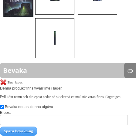
Bevaka
Slut i lager.
Denna produkt finns tyvärr inte i lager.
Fyll i ditt namn och din epost nedan så skickar vi ett mail när varan finns i lager igen.
Bevaka endast denna utgåva
E-post
Spara bevakning