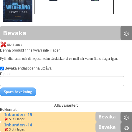
Bevaka
Slut i lager.
Denna produkt finns tyvärr inte i lager.
Fyll i ditt namn och din epost nedan så skickar vi ett mail när varan finns i lager igen.
Bevaka endast denna utgåva
E-post
Spara bevakning
Alla varianter:
Bokformat:
Inbunden -15
Bevaka
Slut i lager.
Inbunden -14
Bevaka
Slut i lager.