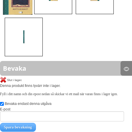
Bevaka
Slut i lager.
Denna produkt finns tyvärr inte i lager.
Fyll i ditt namn och din epost nedan så skickar vi ett mail när varan finns i lager igen.
Bevaka endast denna utgåva
E-post
Spara bevakning