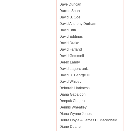
Dave Duncan
Darren Shan
David B. Coe
David Anthony Durham
David Brin
David Eddings
David Drake
David Farland
David Gemmell
Derek Landy
David Lagercrantz
David R. George III
David Whitley
Deborah Harkness
Diana Gabaldon
Deepak Chopra
Dennis Wheatley
Diana Wynne Jones
Debra Doyle & James D. Macdonald
Diane Duane