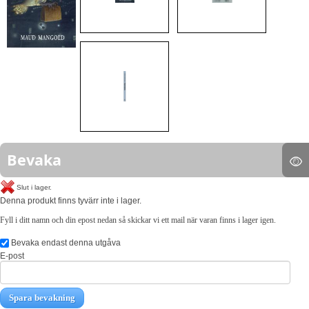
Bevaka
Slut i lager.
Denna produkt finns tyvärr inte i lager.
Fyll i ditt namn och din epost nedan så skickar vi ett mail när varan finns i lager igen.
Bevaka endast denna utgåva
E-post
Spara bevakning