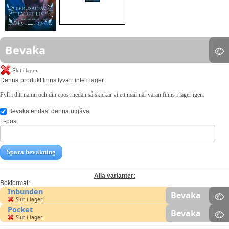
Bevaka
Slut i lager.
Denna produkt finns tyvärr inte i lager.
Fyll i ditt namn och din epost nedan så skickar vi ett mail när varan finns i lager igen.
Bevaka endast denna utgåva
E-post
Spara bevakning
Alla varianter:
Bokformat:
Inbunden
Bevaka
Slut i lager.
Pocket
Bevaka
Slut i lager.