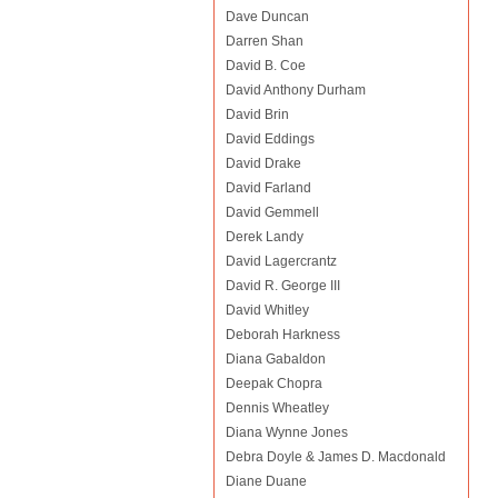
Dave Duncan
Darren Shan
David B. Coe
David Anthony Durham
David Brin
David Eddings
David Drake
David Farland
David Gemmell
Derek Landy
David Lagercrantz
David R. George III
David Whitley
Deborah Harkness
Diana Gabaldon
Deepak Chopra
Dennis Wheatley
Diana Wynne Jones
Debra Doyle & James D. Macdonald
Diane Duane