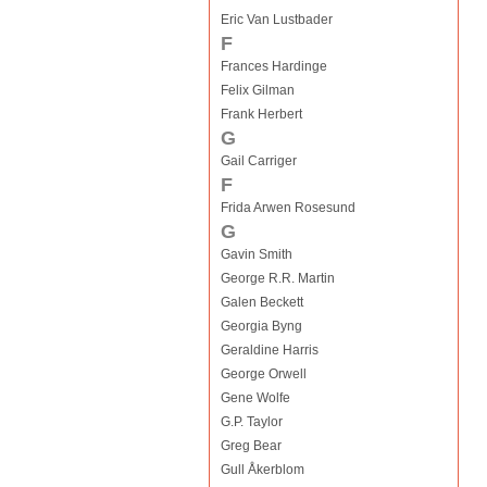
Eric Van Lustbader
F
Frances Hardinge
Felix Gilman
Frank Herbert
G
Gail Carriger
F
Frida Arwen Rosesund
G
Gavin Smith
George R.R. Martin
Galen Beckett
Georgia Byng
Geraldine Harris
George Orwell
Gene Wolfe
G.P. Taylor
Greg Bear
Gull Åkerblom