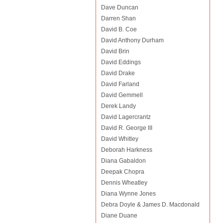
Dave Duncan
Darren Shan
David B. Coe
David Anthony Durham
David Brin
David Eddings
David Drake
David Farland
David Gemmell
Derek Landy
David Lagercrantz
David R. George III
David Whitley
Deborah Harkness
Diana Gabaldon
Deepak Chopra
Dennis Wheatley
Diana Wynne Jones
Debra Doyle & James D. Macdonald
Diane Duane