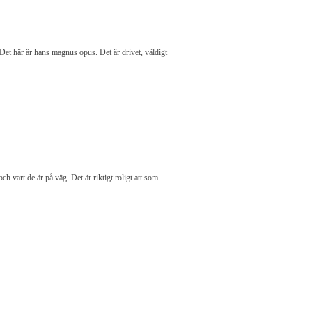
et här är hans magnus opus. Det är drivet, väldigt
h vart de är på väg. Det är riktigt roligt att som