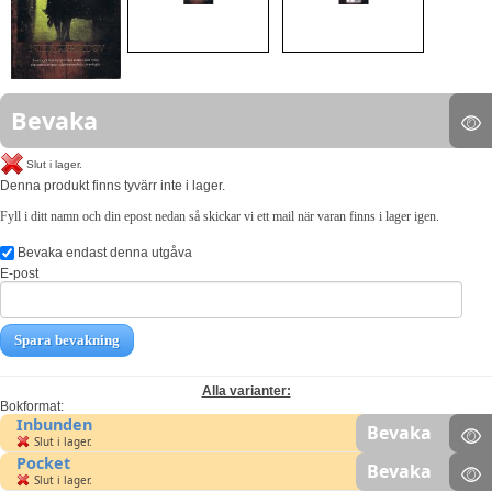
Bevaka
Slut i lager.
Denna produkt finns tyvärr inte i lager.
Fyll i ditt namn och din epost nedan så skickar vi ett mail när varan finns i lager igen.
Bevaka endast denna utgåva
E-post
Spara bevakning
Alla varianter:
Bokformat:
Inbunden
Bevaka
Slut i lager.
Pocket
Bevaka
Slut i lager.