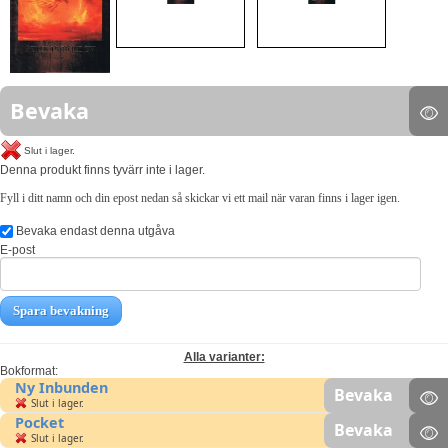
Bevaka
Slut i lager.
Denna produkt finns tyvärr inte i lager.
Fyll i ditt namn och din epost nedan så skickar vi ett mail när varan finns i lager igen.
Bevaka endast denna utgåva
E-post
Spara bevakning
Alla varianter:
Bokformat:
Ny Inbunden
Bevaka
Slut i lager.
Pocket
Bevaka
Slut i lager.