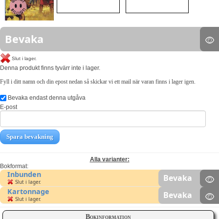
Bevaka
Slut i lager.
Denna produkt finns tyvärr inte i lager.
Fyll i ditt namn och din epost nedan så skickar vi ett mail när varan finns i lager igen.
Bevaka endast denna utgåva
E-post
Spara bevakning
Alla varianter:
Bokformat:
Inbunden
Bevaka
Slut i lager.
Kartonnage
Bevaka
Slut i lager.
Bokinformation