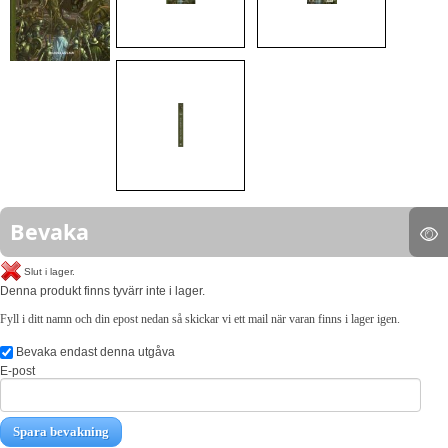
Bevaka
Slut i lager.
Denna produkt finns tyvärr inte i lager.
Fyll i ditt namn och din epost nedan så skickar vi ett mail när varan finns i lager igen.
Bevaka endast denna utgåva
E-post
Spara bevakning