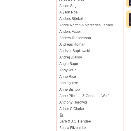
Alison Sage
Alyson Noël
Anders Björkelid
Andre Norton & Mercedes Lackey
Anders Fager
Anders Torstensson
Andreas Roman
Andrzej Sapkowski
Andrej Djakov
Angie Sage
Andy Weir
Anne Rice
Ann Aguirre
Anne Bishop
Anne Plichota & Cendrine Wolf
Anthony Horowitz
Arthur C Clarke
B
Barb & J.C. Hendee
Becca Fitzpatrick