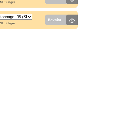
Slut i lager.
Bevaka
Slut i lager.