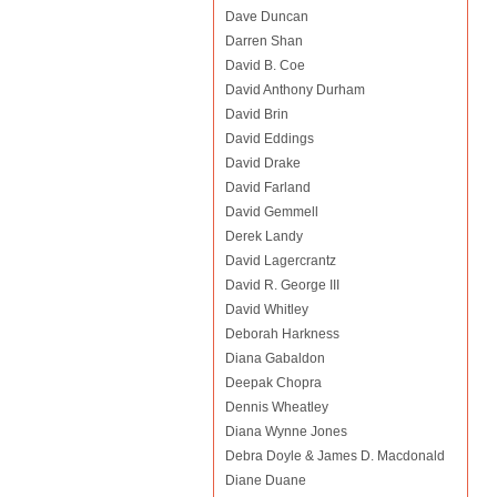
Dave Duncan
Darren Shan
David B. Coe
David Anthony Durham
David Brin
David Eddings
David Drake
David Farland
David Gemmell
Derek Landy
David Lagercrantz
David R. George III
David Whitley
Deborah Harkness
Diana Gabaldon
Deepak Chopra
Dennis Wheatley
Diana Wynne Jones
Debra Doyle & James D. Macdonald
Diane Duane