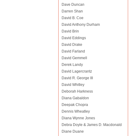
Dave Duncan
Darren Shan
David B. Coe
David Anthony Durham
David Brin
David Eddings
David Drake
David Farland
David Gemmell
Derek Landy
David Lagercrantz
David R. George III
David Whitley
Deborah Harkness
Diana Gabaldon
Deepak Chopra
Dennis Wheatley
Diana Wynne Jones
Debra Doyle & James D. Macdonald
Diane Duane