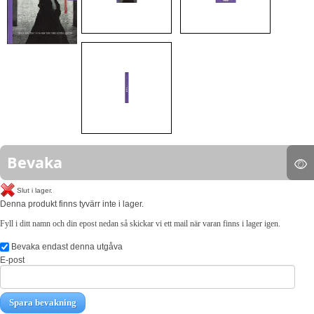
Bevaka
Slut i lager.
Denna produkt finns tyvärr inte i lager.
Fyll i ditt namn och din epost nedan så skickar vi ett mail när varan finns i lager igen.
Bevaka endast denna utgåva
E-post
Spara bevakning