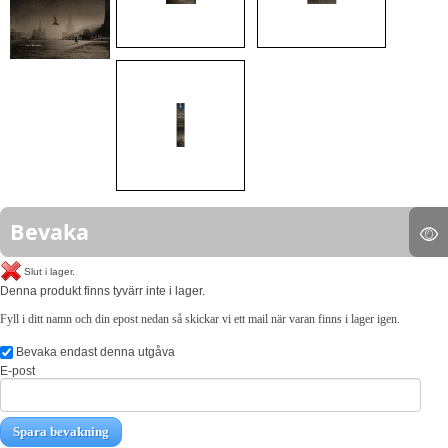
Bevaka
Slut i lager.
Denna produkt finns tyvärr inte i lager.
Fyll i ditt namn och din epost nedan så skickar vi ett mail när varan finns i lager igen.
Bevaka endast denna utgåva
E-post
Spara bevakning