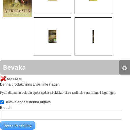
Bevaka
Slut i lager.
Denna produkt finns tyvärr inte i lager.
Fyll i ditt namn och din epost nedan så skickar vi ett mail när varan finns i lager igen.
Bevaka endast denna utgåva
E-post
Spara bevakning