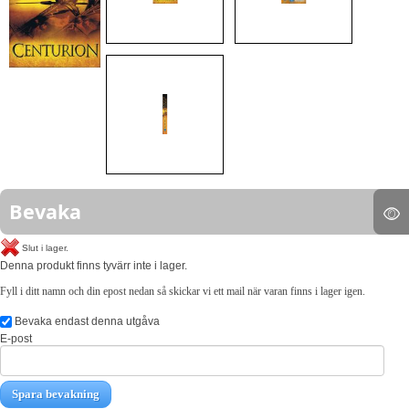
Bevaka
Slut i lager.
Denna produkt finns tyvärr inte i lager.
Fyll i ditt namn och din epost nedan så skickar vi ett mail när varan finns i lager igen.
Bevaka endast denna utgåva
E-post
Spara bevakning