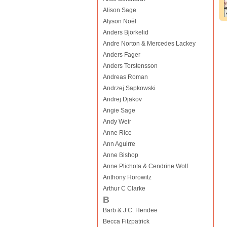
Alison Sage
Alyson Noël
Anders Björkelid
Andre Norton & Mercedes Lackey
Anders Fager
Anders Torstensson
Andreas Roman
Andrzej Sapkowski
Andrej Djakov
Angie Sage
Andy Weir
Anne Rice
Ann Aguirre
Anne Bishop
Anne Plichota & Cendrine Wolf
Anthony Horowitz
Arthur C Clarke
B
Barb & J.C. Hendee
Becca Fitzpatrick