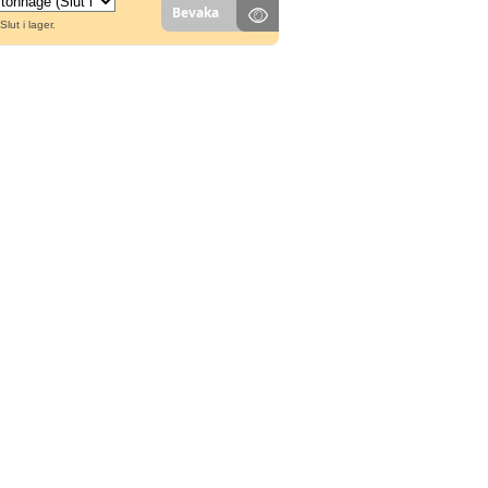
Bevaka
Slut i lager.