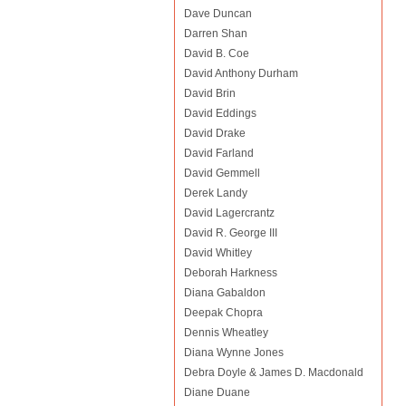
Dave Duncan
Darren Shan
David B. Coe
David Anthony Durham
David Brin
David Eddings
David Drake
David Farland
David Gemmell
Derek Landy
David Lagercrantz
David R. George III
David Whitley
Deborah Harkness
Diana Gabaldon
Deepak Chopra
Dennis Wheatley
Diana Wynne Jones
Debra Doyle & James D. Macdonald
Diane Duane