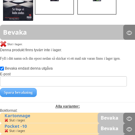
Bevaka
Slut i lager.
Denna produkt finns tyvärr inte i lager.
Fyll i ditt namn och din epost nedan så skickar vi ett mail när varan finns i lager igen.
Bevaka endast denna utgåva
E-post
Spara bevakning
Alla varianter:
Bokformat:
Kartonnage
Bevaka
Slut i lager.
Pocket -10
Bevaka
Slut i lager.