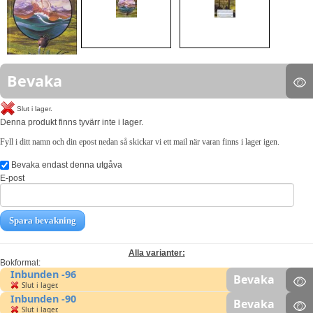
Bevaka
Slut i lager.
Denna produkt finns tyvärr inte i lager.
Fyll i ditt namn och din epost nedan så skickar vi ett mail när varan finns i lager igen.
Bevaka endast denna utgåva
E-post
Spara bevakning
Alla varianter:
Bokformat:
Inbunden -96
Bevaka
Slut i lager.
Inbunden -90
Bevaka
Slut i lager.