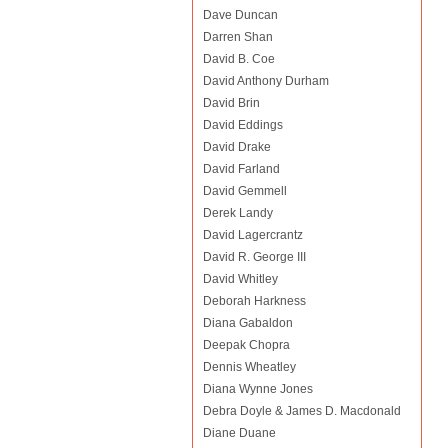
Dave Duncan
Darren Shan
David B. Coe
David Anthony Durham
David Brin
David Eddings
David Drake
David Farland
David Gemmell
Derek Landy
David Lagercrantz
David R. George III
David Whitley
Deborah Harkness
Diana Gabaldon
Deepak Chopra
Dennis Wheatley
Diana Wynne Jones
Debra Doyle & James D. Macdonald
Diane Duane