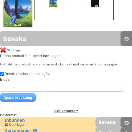
Bevaka
Slut i lager.
Denna produkt finns tyvärr inte i lager.
Fyll i ditt namn och din epost nedan så skickar vi ett mail när varan finns i lager igen.
Bevaka endast denna utgåva
E-post
Spara bevakning
Alla varianter:
Bokformat:
Inbunden
Bevaka
Slut i lager.
Kartonnage -95