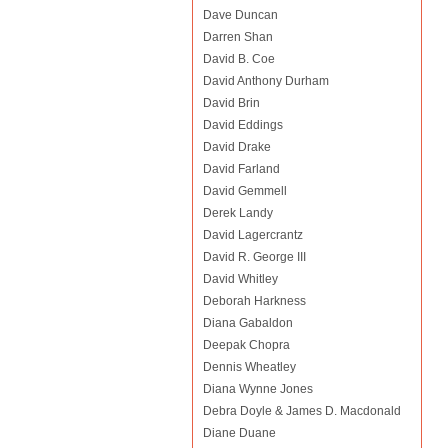
Dave Duncan
Darren Shan
David B. Coe
David Anthony Durham
David Brin
David Eddings
David Drake
David Farland
David Gemmell
Derek Landy
David Lagercrantz
David R. George III
David Whitley
Deborah Harkness
Diana Gabaldon
Deepak Chopra
Dennis Wheatley
Diana Wynne Jones
Debra Doyle & James D. Macdonald
Diane Duane