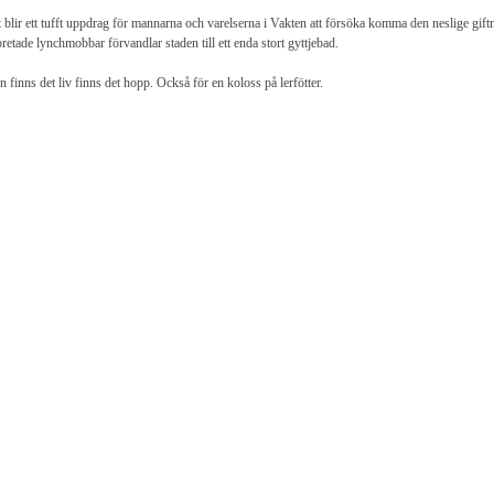
 blir ett tufft uppdrag för mannarna och varelserna i Vakten att försöka komma den neslige gift
retade lynchmobbar förvandlar staden till ett enda stort gyttjebad.
 finns det liv finns det hopp. Också för en koloss på lerfötter.