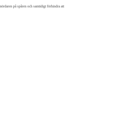
mördaren på spåren och samtidigt förhindra att