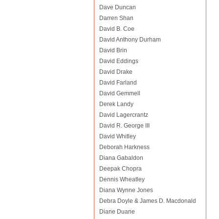
Dave Duncan
Darren Shan
David B. Coe
David Anthony Durham
David Brin
David Eddings
David Drake
David Farland
David Gemmell
Derek Landy
David Lagercrantz
David R. George III
David Whitley
Deborah Harkness
Diana Gabaldon
Deepak Chopra
Dennis Wheatley
Diana Wynne Jones
Debra Doyle & James D. Macdonald
Diane Duane