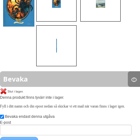
Bevaka
Slut i lager.
Denna produkt finns tyvärr inte i lager.
Fyll i ditt namn och din epost nedan så skickar vi ett mail när varan finns i lager igen.
Bevaka endast denna utgåva
E-post