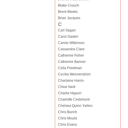
Blake Crouch
Brent Weeks
Brian Jacques
C
Carl Sagan
Carol Gaskin
Carole Wilkinson
Cassandra Clare
Catherine Fisher
Catherine Banner
Celia Friedman
Cecilia Wennerström
Charlaine Harris
Chloe Neill
Charlie Higson
Charlotte Cederlund
Chelsea Quinn Yarbro
Chris Bunch
Chris Mould
Chris Evans