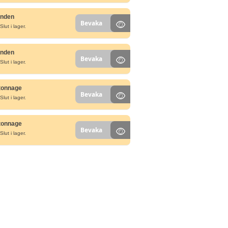
unden
Bevaka
Slut i lager.
unden
Bevaka
Slut i lager.
tonnage
Bevaka
Slut i lager.
tonnage
Bevaka
Slut i lager.