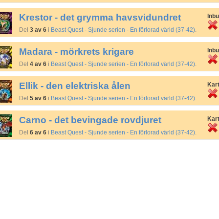
Krestor - det grymma havsvidundret
Inb
Del
3 av 6
i
Beast Quest - Sjunde serien - En förlorad värld (37-42)
.
Madara - mörkrets krigare
Inb
Del
4 av 6
i
Beast Quest - Sjunde serien - En förlorad värld (37-42)
.
Ellik - den elektriska ålen
Kar
Del
5 av 6
i
Beast Quest - Sjunde serien - En förlorad värld (37-42)
.
Carno - det bevingade rovdjuret
Kar
Del
6 av 6
i
Beast Quest - Sjunde serien - En förlorad värld (37-42)
.