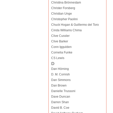
Christina Brönnestam
Christer Forsberg
Christian Unge
Christopher Paolini
Chuck Hogan & Guillermo del Toro
Cinda Williams Chima
Clive Cussler
Clive Barker
Conn Iggulden
Cornelia Funke
CS Lewis
D
Dan Hörning
D. M. Cornish
Dan Simmons
Dan Brown
Danielle Trussoni
Dave Duncan
Darren Shan
David B. Coe