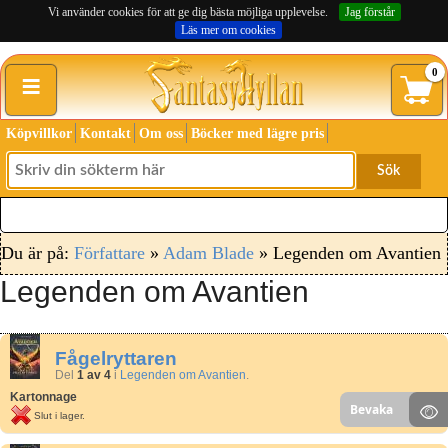
Vi använder cookies för att ge dig bästa möjliga upplevelse.
Jag förstår
Läs mer om cookies
≡
0
Köpvillkor
Kontakt
Om oss
Böcker med lägre pris
Sök
Du är på:
Författare
»
Adam Blade
» Legenden om Avantien
Legenden om Avantien
Fågelryttaren
Del
1 av 4
i
Legenden om Avantien
.
Kartonnage
Bevaka
Slut i lager.