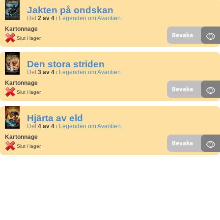
Jakten på ondskan
Del
2 av 4
i
Legenden om Avantien
.
Kartonnage
Bevaka
Slut i lager.
Den stora striden
Del
3 av 4
i
Legenden om Avantien
.
Kartonnage
Bevaka
Slut i lager.
Hjärta av eld
Del
4 av 4
i
Legenden om Avantien
.
Kartonnage
Bevaka
Slut i lager.