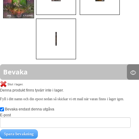
Bevaka
Slut i lager.
Denna produkt finns tyvärr inte i lager.
Fyll i ditt namn och din epost nedan så skickar vi ett mail när varan finns i lager igen.
Bevaka endast denna utgåva
E-post
Spara bevakning