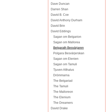
Dave Duncan
Darren Shan
David B. Coe
David Anthony Durham
David Brin
David Eddings
Sagan om Belgarion
Sagan om Mallorea
Belgarath Besvärjaren
Polgara Besvärjerskan
Sagan om Elenien
Sagan om Tamuli
Tjuven Althalus
Drömmarna
The Belgariad
The Tamuli
The Malloreon
The Elenium
The Dreamers
David Drake