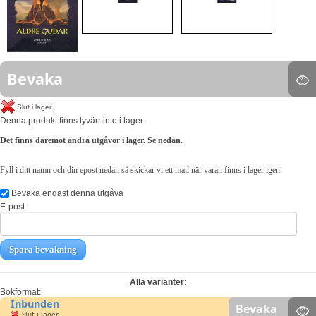
Bevaka
Slut i lager.
Denna produkt finns tyvärr inte i lager.
Det finns däremot andra utgåvor i lager. Se nedan.
Fyll i ditt namn och din epost nedan så skickar vi ett mail när varan finns i lager igen.
Bevaka endast denna utgåva
E-post
Spara bevakning
Alla varianter:
Bokformat:
Inbunden
Bevaka
Slut i lager.