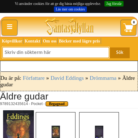
Vi använder cookies för att ge dig bästa möjliga upplevelse.
Jag förstår
Läs mer om cookies
≡
0
Köpvillkor
Kontakt
Om oss
Böcker med lägre pris
Sök
Du är på:
Författare
»
David Eddings
»
Drömmarna
» Äldre
gudar
Äldre gudar
9789132435614 - Pocket -
Begagnad