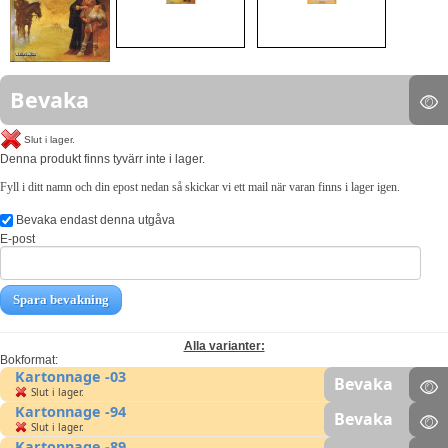
Bevaka
Slut i lager.
Denna produkt finns tyvärr inte i lager.
Fyll i ditt namn och din epost nedan så skickar vi ett mail när varan finns i lager igen.
Bevaka endast denna utgåva
E-post
Spara bevakning
Alla varianter:
Bokformat:
Kartonnage -03
Bevaka
Slut i lager.
Kartonnage -94
Bevaka
Slut i lager.
Kartonnage -89