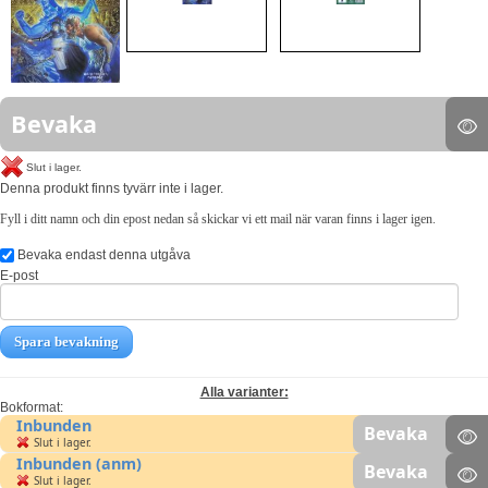
Bevaka
Slut i lager.
Denna produkt finns tyvärr inte i lager.
Fyll i ditt namn och din epost nedan så skickar vi ett mail när varan finns i lager igen.
Bevaka endast denna utgåva
E-post
Spara bevakning
Alla varianter:
Bokformat:
Inbunden
Bevaka
Slut i lager.
Inbunden (anm)
Bevaka
Slut i lager.