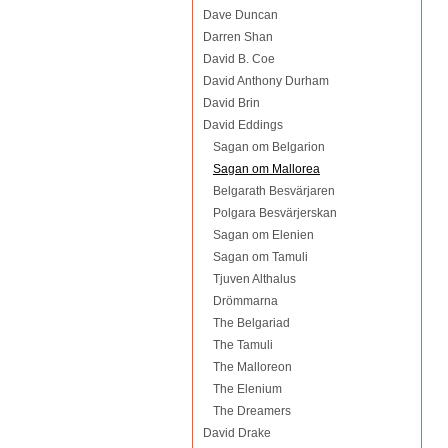
Dave Duncan
Darren Shan
David B. Coe
David Anthony Durham
David Brin
David Eddings
Sagan om Belgarion
Sagan om Mallorea
Belgarath Besvärjaren
Polgara Besvärjerskan
Sagan om Elenien
Sagan om Tamuli
Tjuven Althalus
Drömmarna
The Belgariad
The Tamuli
The Malloreon
The Elenium
The Dreamers
David Drake