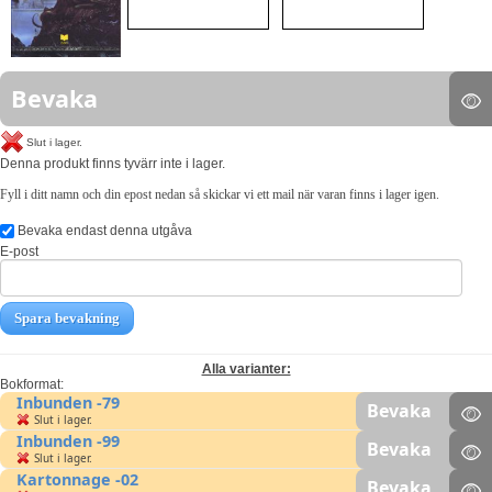
Bevaka
Slut i lager.
Denna produkt finns tyvärr inte i lager.
Fyll i ditt namn och din epost nedan så skickar vi ett mail när varan finns i lager igen.
Bevaka endast denna utgåva
E-post
Spara bevakning
Alla varianter:
Bokformat:
Inbunden -79
Bevaka
Slut i lager.
Inbunden -99
Bevaka
Slut i lager.
Kartonnage -02
Bevaka